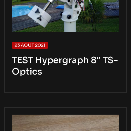
23 AOÛT 2021
TEST Hypergraph 8″ TS-
Optics