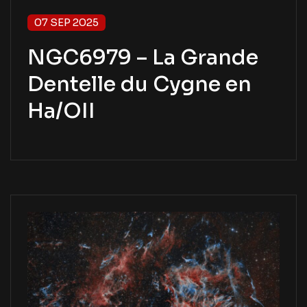
07 SEP 2025
NGC6979 – La Grande
Dentelle du Cygne en
Ha/OII