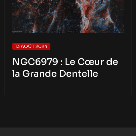
13 AOÛT 2024
NGC6979 : Le Cœur de
la Grande Dentelle