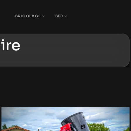
S
BRICOLAGE
BIO
ire