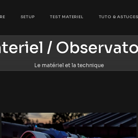
RE
SETUP
TEST MATERIEL
TUTO & ASTUCE
Le Remote
teriel / Observato
L’aboutissement de l’astrophotographe
Le matériel et la technique