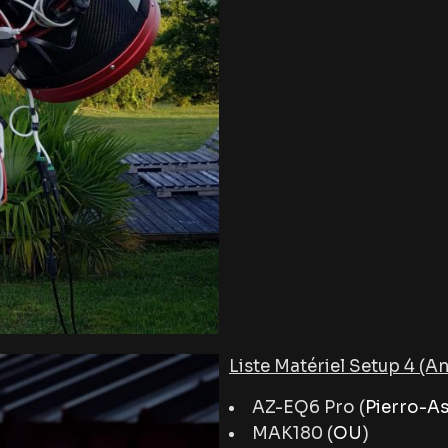
Liste Matériel Setup 4 (A
AZ-EQ6 Pro (
Pierro-A
MAK180 (
OU
)