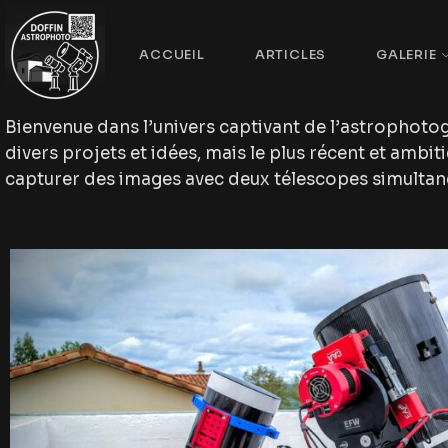
ACCUEIL
ARTICLES
GALERIE
Bienvenue dans l’univers captivant de l’astrophotog
divers projets et idées, mais le plus récent et ambi
capturer des images avec deux télescopes simultan