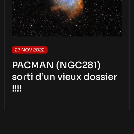
27 NOV 2022
PACMAN (NGC281)
sorti d’un vieux dossier
!!!!