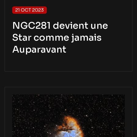
21 OCT 2023
NGC281 devient une
Star comme jamais
Auparavant