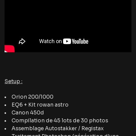
Setup :
Orion 200/1000
EQ6 + Kit rowan astro
Canon 450d
Compilation de 45 lots de 30 photos
Assemblage Autostakker / Registax