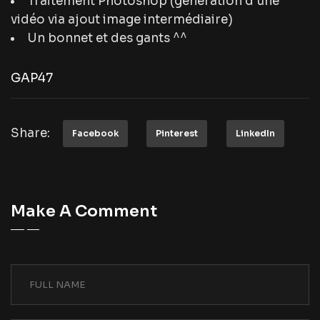
Traitement Photoshop (génération d’une
vidéo via ajout image intermédiaire)
Un bonnet et des gants ^^
GAP47
Share:
Facebook
Pinterest
LinkedIn
Make A Comment