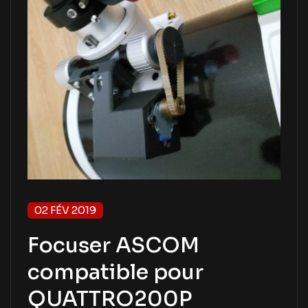
02 FÉV 2019
Focuser ASCOM
compatible pour
QUATTRO200P