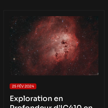
25 FÉV 2024
Exploration en
Profondeur d’IC410 en