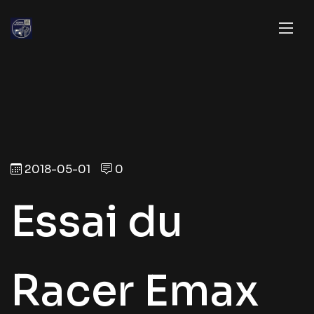
2018-05-01
0
Essai du
Racer Emax