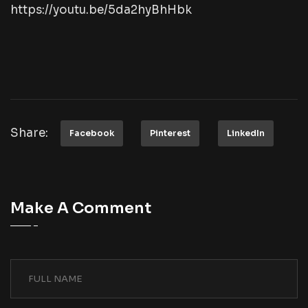
https://youtu.be/5da2hyBhHbk
Share:
Facebook
Pinterest
LinkedIn
Make A Comment