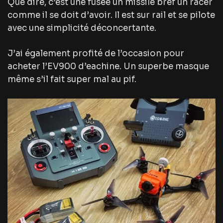
Que dire, c’est une fusée un missile bref un racer
comme il se doit d’avoir. Il est sur rail et se pilote
avec une simplicité déconcertante.
J’ai également profité de l’occasion pour
acheter l’EV900 d’eachine. Un superbe masque
même s’il fait super mal au pif.