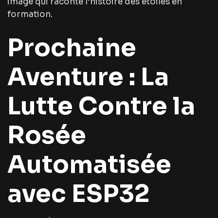
image qui raconte l’histoire des étoiles en
formation.
Prochaine
Aventure : La
Lutte Contre la
Rosée
Automatisée
avec ESP32