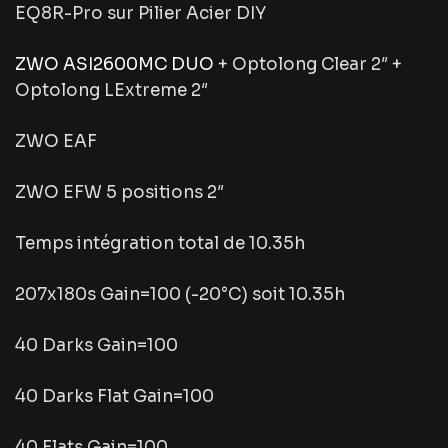
EQ8R-Pro sur Pilier Acier DIY
ZWO ASI2600MC DUO
+ Optolong Clear 2″ +
Optolong LExtreme 2″
ZWO EAF
ZWO EFW 5 positions 2″
Temps intégration total de 10.35h
207x180s Gain=100 (-20°C) soit 10.35h
40 Darks Gain=100
40 Darks Flat Gain=100
40 Flats Gain=100