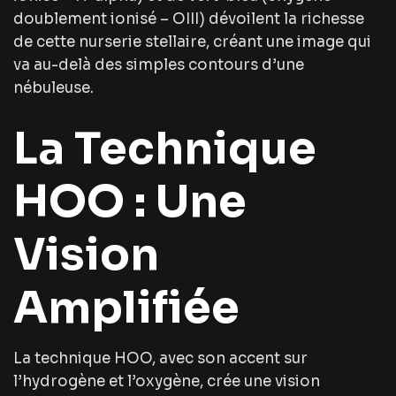
doublement ionisé – OIII) dévoilent la richesse
de cette nurserie stellaire, créant une image qui
va au-delà des simples contours d’une
nébuleuse.
La Technique
HOO : Une
Vision
Amplifiée
La technique HOO, avec son accent sur
l’hydrogène et l’oxygène, crée une vision