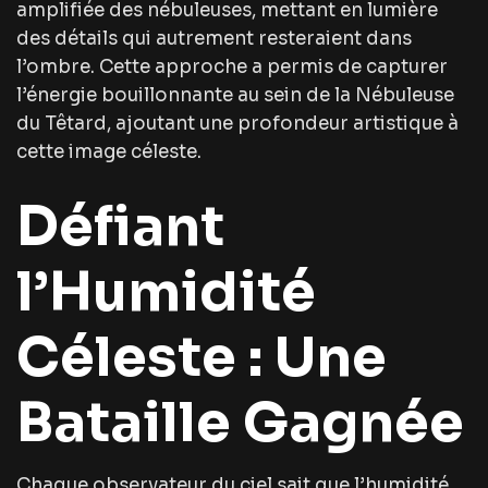
amplifiée des nébuleuses, mettant en lumière
des détails qui autrement resteraient dans
l’ombre. Cette approche a permis de capturer
l’énergie bouillonnante au sein de la Nébuleuse
du Têtard, ajoutant une profondeur artistique à
cette image céleste.
Défiant
l’Humidité
Céleste : Une
Bataille Gagnée
Chaque observateur du ciel sait que l’humidité