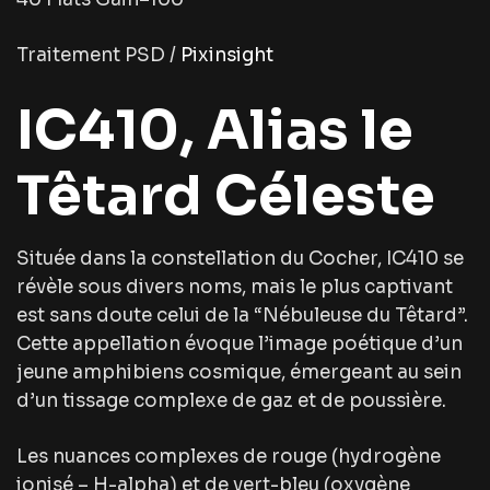
Traitement PSD /
Pixinsight
IC410, Alias le
Têtard Céleste
Située dans la constellation du Cocher, IC410 se
révèle sous divers noms, mais le plus captivant
est sans doute celui de la “Nébuleuse du Têtard”.
Cette appellation évoque l’image poétique d’un
jeune amphibiens cosmique, émergeant au sein
d’un tissage complexe de gaz et de poussière.
Les nuances complexes de rouge (hydrogène
ionisé – H-alpha) et de vert-bleu (oxygène