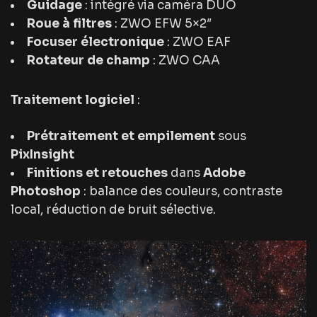
Guidage
: intégré via caméra DUO
Roue à filtres
: ZWO EFW 5×2″
Focuser électronique
: ZWO EAF
Rotateur de champ
: ZWO CAA
Traitement logiciel
:
Prétraitement et empilement
sous
PixInsight
Finitions et retouches
dans
Adobe
Photoshop
: balance des couleurs, contraste
local, réduction de bruit sélective.