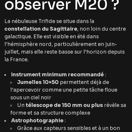
observer M20 ?
La nébuleuse Trifide se situe dans la
constellation du Sagittaire
, non loin du centre
galactique. Elle est visible en été dans
l’hémisphère nord, particulièrement en juin-
juillet, mais elle reste basse sur l’horizon depuis
la France.
Instrument minimum recommandé
:
Jumelles 10×50
permettent déjà de
l’apercevoir comme une petite tâche floue
sous un ciel noir
Un
télescope de 150 mm ou plus
révèle sa
forme et sa structure complexe
Astrophotographie
:
Grâce aux capteurs sensibles et à un bon