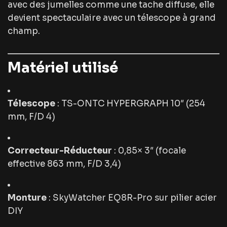
avec des jumelles comme une tache diffuse, elle
devient spectaculaire avec un télescope à grand
champ.
Matériel utilisé
Télescope
: TS-ONTC HYPERGRAPH 10″ (254
mm, F/D 4)
Correcteur-Réducteur
: 0,85× 3″ (focale
effective 863 mm, F/D 3,4)
Monture
: SkyWatcher EQ8R-Pro sur pilier acier
DIY