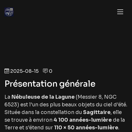
2025-08-15
0
Présentation générale
La
Nébuleuse de la Lagune
(
Messier 8
, NGC
6523) est l’un des plus beaux objets du ciel d’été.
Située dans la constellation du
Sagittaire
, elle
se trouve à environ
4 100 années-lumière
de la
Terre et s’étend sur
110 × 50 années-lumière
.