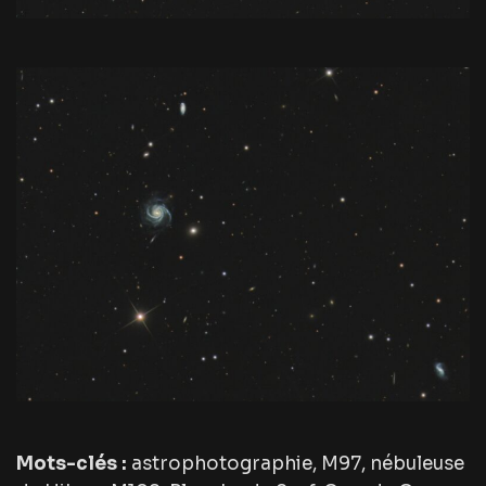
Mots-clés :
astrophotographie, M97, nébuleuse