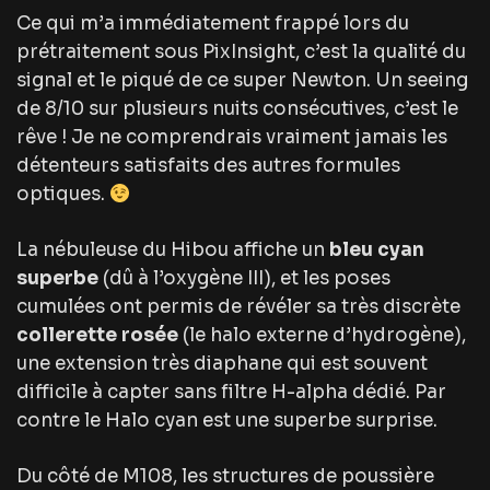
Ce qui m’a immédiatement frappé lors du
prétraitement sous PixInsight, c’est la qualité du
signal et le piqué de ce super Newton. Un seeing
de 8/10 sur plusieurs nuits consécutives, c’est le
rêve ! Je ne comprendrais vraiment jamais les
détenteurs satisfaits des autres formules
optiques.
La nébuleuse du Hibou affiche un
bleu cyan
superbe
(dû à l’oxygène III), et les poses
cumulées ont permis de révéler sa très discrète
collerette rosée
(le halo externe d’hydrogène),
une extension très diaphane qui est souvent
difficile à capter sans filtre H-alpha dédié. Par
contre le Halo cyan est une superbe surprise.
Du côté de M108, les structures de poussière