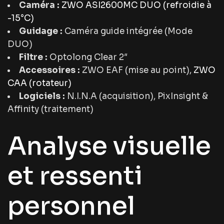
Caméra :
ZWO ASI2600MC DUO (refroidie à
-15°C)
Guidage :
Caméra guide intégrée (Mode
DUO)
Filtre :
Optolong Clear 2″
Accessoires :
ZWO EAF (mise au point),
ZWO
CAA (rotateur)
Logiciels :
N.I.N.A (acquisition), PixInsight &
Affinity (traitement)
Analyse visuelle
et ressenti
personnel