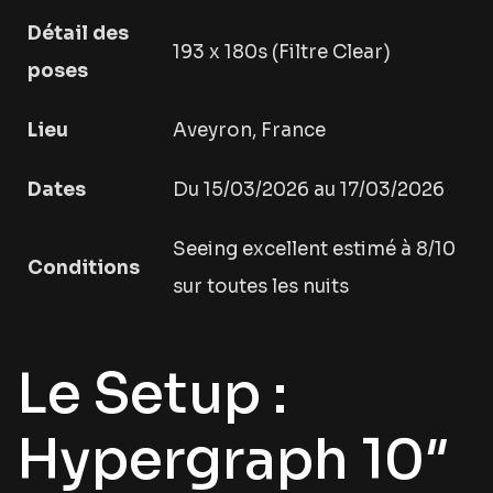
Détail des
193 x 180s (Filtre Clear)
poses
Lieu
Aveyron, France
Dates
Du 15/03/2026 au 17/03/2026
Seeing excellent estimé à 8/10
Conditions
sur toutes les nuits
Le Setup :
Hypergraph 10″