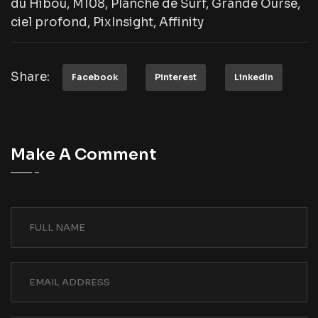
du Hibou, M108, Planche de Surf, Grande Ourse,
ciel profond, PixInsight, Affinity
Share:
Facebook
Pinterest
LinkedIn
Make A Comment