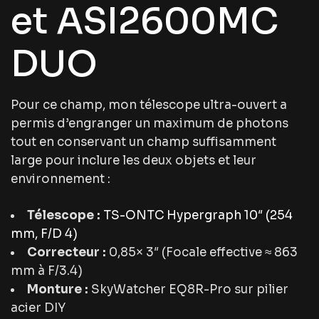
et ASI2600MC
DUO
Pour ce champ, mon télescope ultra-ouvert a
permis d’engranger un maximum de photons
tout en conservant un champ suffisamment
large pour inclure les deux objets et leur
environnement :
Télescope :
TS-ONTC Hypergraph 10″ (254
mm, F/D 4)
Correcteur :
0,85× 3″ (Focale effective ≈ 863
mm à F/3.4)
Monture :
SkyWatcher EQ8R-Pro sur pilier
acier DIY