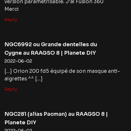
version parametrisable. J’ai Fusion 360
Merci
Reply
NGC6992 ou Grande dentelles du
Cygne au RAAGSO 8 | Planete DIY
2022-06-02
[…] Orion 200 fd5 équipé de son masque anti-
aigrettes ^^ […]
Reply
NGC281 (alias Pacman) au RAAGSO 8 |
Planete DIY
2022-06-02