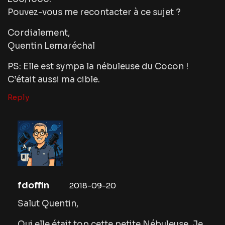
Pouvez-vous me recontacter à ce sujet ?
Cordialement,
Quentin Lemaréchal
PS: Elle est sympa la nébuleuse du Cocon !
C’était aussi ma cible.
Reply
fdoffin
2018-09-20
Salut Quentin,
Oui elle était top cette petite Nébuleuse. Je