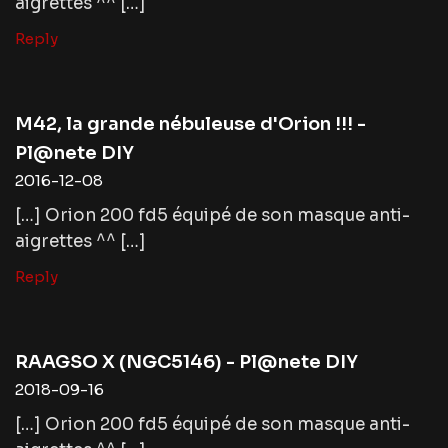
aigrettes ^^ […]
Reply
M42, la grande nébuleuse d'Orion !!! -
Pl@nete DIY
2016-12-08
[…] Orion 200 fd5 équipé de son masque anti-
aigrettes ^^ […]
Reply
RAAGSO X (NGC5146) - Pl@nete DIY
2018-09-16
[…] Orion 200 fd5 équipé de son masque anti-