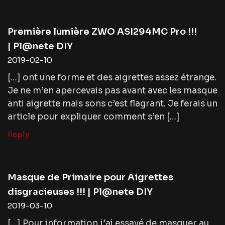
Première lumière ZWO ASI294MC Pro !!!
| Pl@nete DIY
2019-02-10
[…] ont une forme et des aigrettes assez étrange.
Je ne m’en apercevais pas avant avec les masque
anti aigrette mais sons c’est flagrant. Je ferais un
article pour expliquer comment s’en […]
Reply
Masque de Primaire pour Aigrettes
disgracieuses !!! | Pl@nete DIY
2019-03-10
[…] Pour information j’ai essayé de masquer au