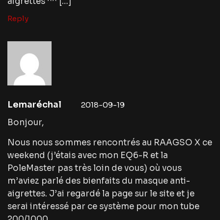
aigrettes ^^ […]
Reply
Lemaréchal
2018-09-19
Bonjour,
Nous nous sommes rencontrés au RAAGSO X ce
weekend (j’étais avec mon EQ6-R et la
PoleMaster pas très loin de vous) où vous
m’aviez parlé des bienfaits du masque anti-
aigrettes. J’ai regardé la page sur le site et je
serai intéressé par ce système pour mon tube
200/1000.