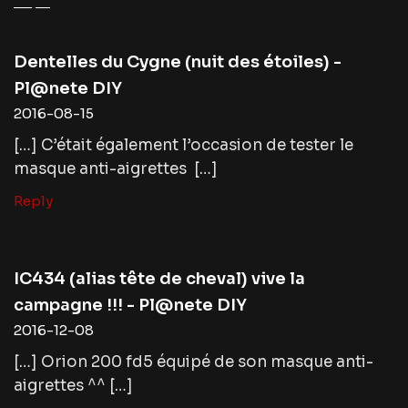
Dentelles du Cygne (nuit des étoiles) -
Pl@nete DIY
2016-08-15
[…] C’était également l’occasion de tester le
masque anti-aigrettes […]
Reply
IC434 (alias tête de cheval) vive la
campagne !!! - Pl@nete DIY
2016-12-08
[…] Orion 200 fd5 équipé de son masque anti-
aigrettes ^^ […]