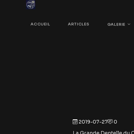
ACCUEIL
ARTICLES
GALERIE
2019-07-27
0
La Grande Dentelle du 