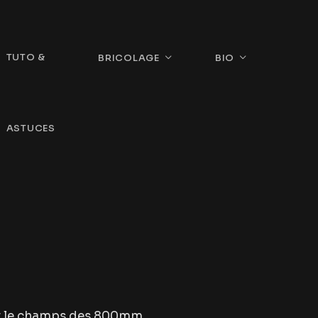
TUTO &
BRICOLAGE
BIO
ASTUCES
ut le champs des 800mm