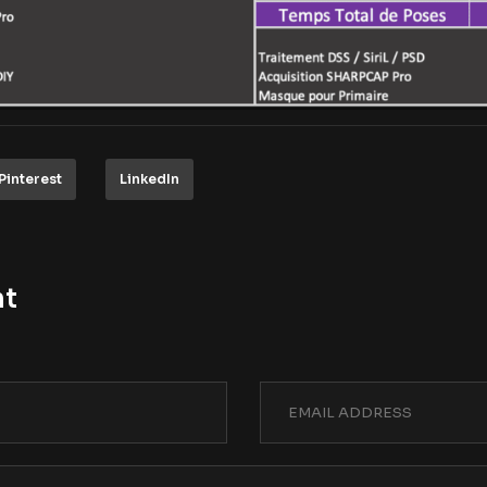
Pinterest
LinkedIn
nt