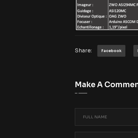
Share:
Facebook
Make A Comme