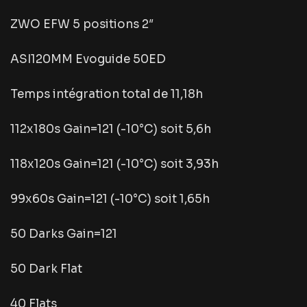
ZWO EFW 5 positions 2″
ASI120MM Evoguide 50ED
Temps intégration total de 11,18h
112x180s Gain=121 (-10°C) soit 5,6h
118x120s Gain=121 (-10°C) soit 3,93h
99x60s Gain=121 (-10°C) soit 1,65h
50 Darks Gain=121
50 Dark Flat
40 Flats