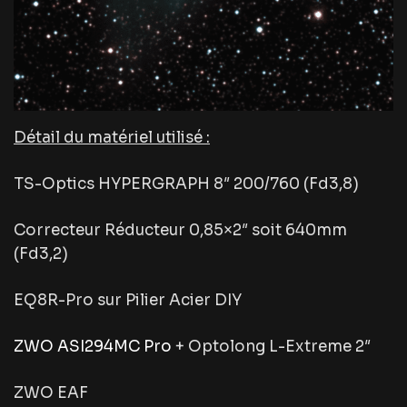
Détail du matériel utilisé :
TS-Optics HYPERGRAPH 8″ 200/760 (Fd3,8)
Correcteur Réducteur 0,85×2″ soit 640mm
(Fd3,2)
EQ8R-Pro sur Pilier Acier DIY
ZWO ASI294MC Pro
+ Optolong L-Extreme 2″
ZWO EAF