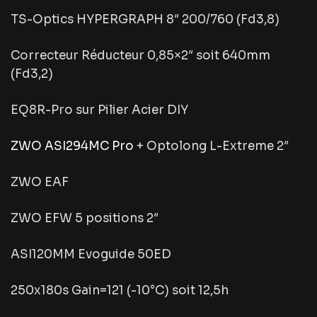
TS-Optics HYPERGRAPH 8″ 200/760 (Fd3,8)
Correcteur Réducteur 0,85×2″ soit 640mm
(Fd3,2)
EQ8R-Pro sur Pilier Acier DIY
ZWO ASI294MC Pro
+ Optolong L-Extreme 2″
ZWO EAF
ZWO EFW 5 positions 2″
ASI120MM Evoguide 50ED
250x180s Gain=121 (-10°C) soit 12,5h