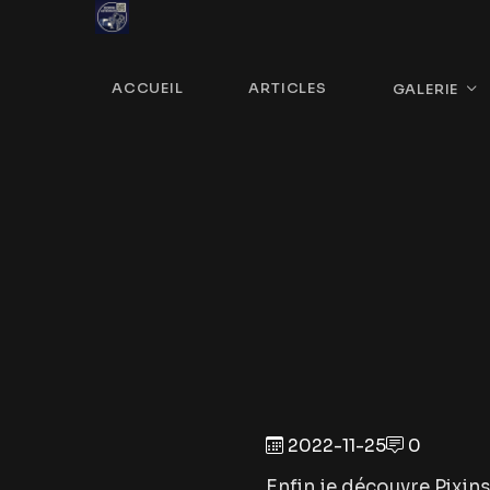
ACCUEIL
ARTICLES
GALERIE
2022-11-25
0
Enfin je découvre Pixinsi