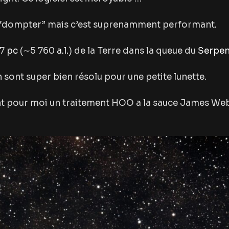
e “dompter” mais c’est suprenamment performant.
67
pc
(∼5 760
a.l.
) de la Terre dans la queue du
Serpen
on sont super bien résolu pour une petite lunette.
 pour moi un traitement HOO a la sauce James Webb