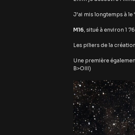
J’ai mis longtemps à l
M16
, situé à environ 1 7
Les piliers de la créati
Une première également
B>OIII)