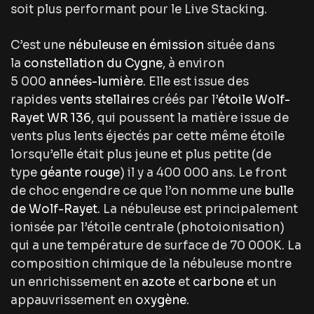
soit plus performant pour le Live Stacking.
C’est une
nébuleuse en émission
située dans
la
constellation du Cygne
, à environ
5 000
années-lumière
. Elle est issue des
rapides
vents stellaires
créés par l’
étoile Wolf-
Rayet
WR 136
, qui poussent la matière issue de
vents plus lents éjectés par cette même étoile
lorsqu’elle était plus jeune et plus petite (de
type
géante rouge
) il y a 400 000 ans. Le front
de choc engendre ce que l’on nomme une
bulle
de Wolf-Rayet
. La nébuleuse est principalement
ionisée par l’étoile centrale (photoionisation)
qui a une température de surface de 70 000K. La
composition chimique de la nébuleuse montre
un enrichissement en
azote
et
carbone
et un
appauvrissement en
oxygène
.