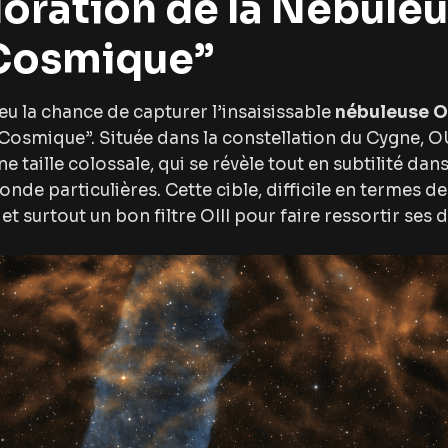
loration de la Nébuleu
 Cosmique”
 eu la chance de capturer l’insaisissable
nébuleuse 
Cosmique”. Située dans la constellation du Cygne, O
e taille colossale, qui se révèle tout en subtilité dan
onde particulières. Cette cible, difficile en termes 
et surtout un bon filtre OIII pour faire ressortir ses d