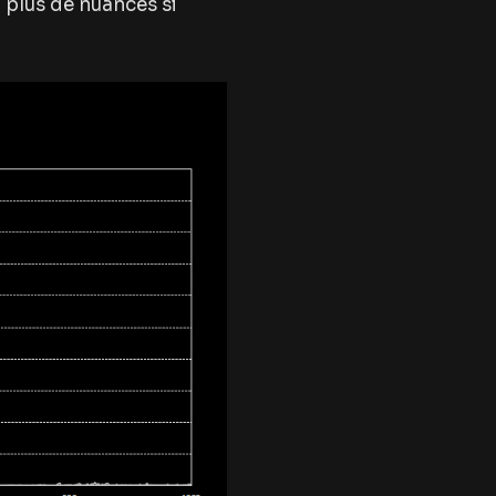
 plus de nuances si