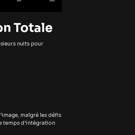
on Totale
usieurs nuits pour
’image, malgré les défis
le temps d’intégration