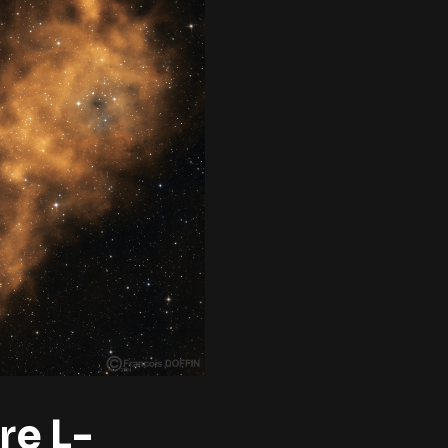
re L-