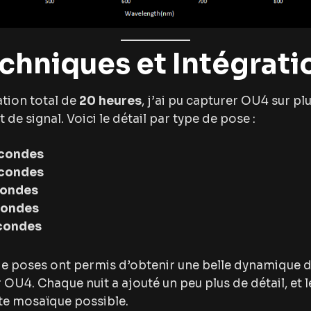
echniques et Intégrati
tion total de
20 heures
, j’ai pu capturer OU4 sur pl
e signal. Voici le détail par type de pose :
econdes
econdes
condes
condes
condes
de poses ont permis d’obtenir une belle dynamique d
OU4. Chaque nuit a ajouté un peu plus de détail, et 
te mosaïque possible.