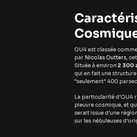
Caractéri
Cosmiqu
OU4 est classée comme 
par
Nicolas Outters
, ce
Située à environ
2 300 
qui en fait une structur
“seulement” 400 parsecs
La particularité d’OU4 r
pieuvre cosmique, et qui
serait issue d’une régio
sur les nébuleuses d’or