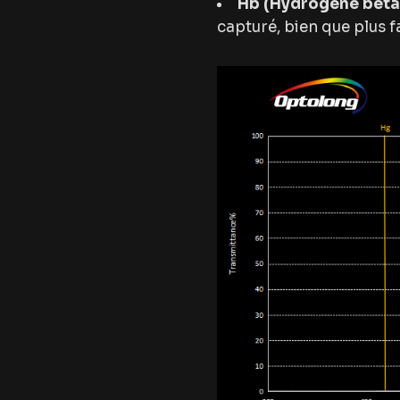
Hb (Hydrogène bêta
capturé, bien que plus f