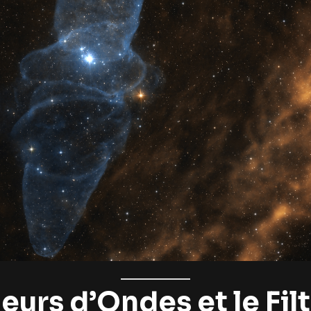
urs d’Ondes et le Filt