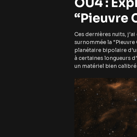
OU4 : Exp
“Pieuvre
Ces dernières nuits, j’ai
surnommée la “Pieuvre 
planétaire bipolaire d’un
à certaines longueurs d’
un matériel bien calibré 