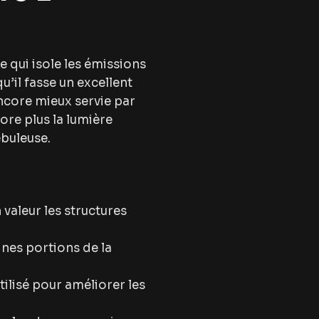
de qui isole les émissions
’il fasse un excellent
encore mieux servie par
core plus la lumière
ébuleuse.
 valeur les structures
ines portions de la
tilisé pour améliorer les