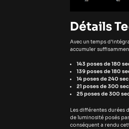
Détails T
Avec un temps d’intégra
accumuler suffisamment d
143 poses de 180 s
139 poses de 180 s
14 poses de 240 se
21 poses de 300 se
25 poses de 300 se
Les différentes durées 
de luminosité posés par 
conséquent a rendu cet