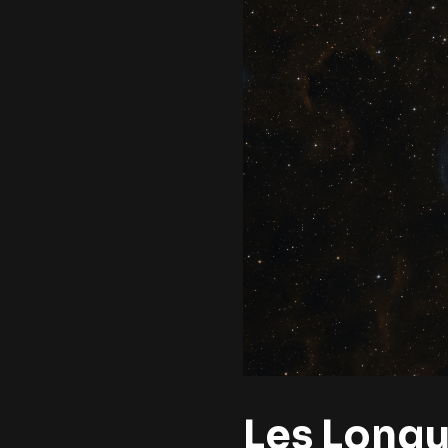
Les Longue