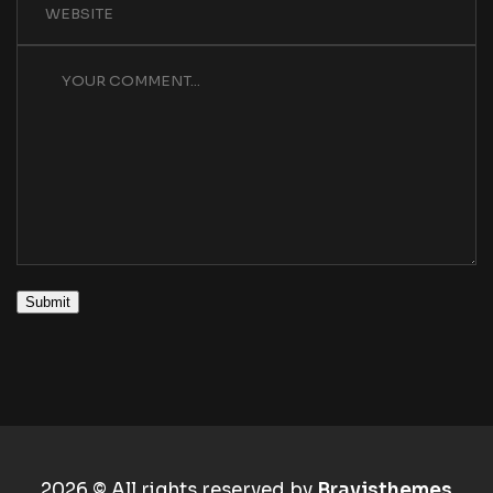
Submit
2026 © All rights reserved by
Bravisthemes