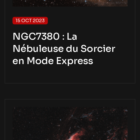
15 OCT 2023
NGC7380 : La
Nébuleuse du Sorcier
en Mode Express