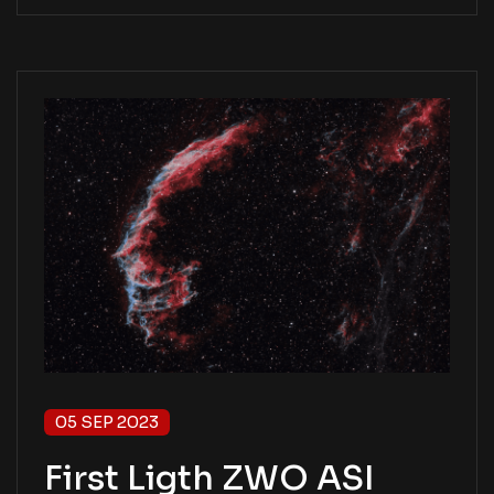
05 SEP 2023
First Ligth ZWO ASI