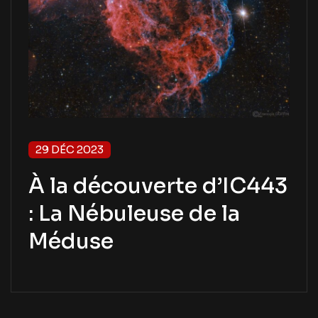
29 DÉC 2023
À la découverte d’IC443
: La Nébuleuse de la
Méduse