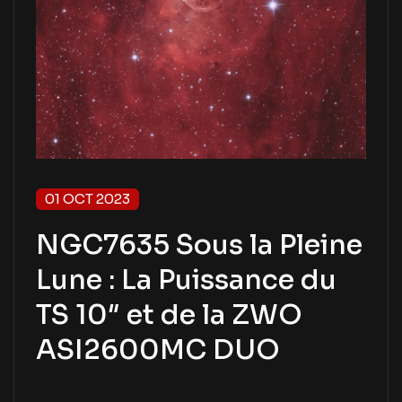
01 OCT 2023
NGC7635 Sous la Pleine
Lune : La Puissance du
TS 10″ et de la ZWO
ASI2600MC DUO