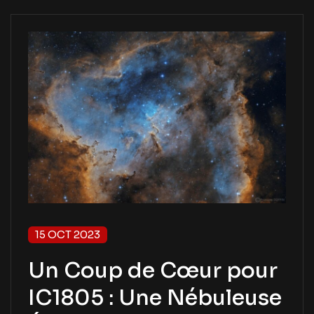
15 OCT 2023
Un Coup de Cœur pour
IC1805 : Une Nébuleuse