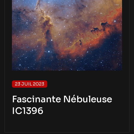
23 JUIL 2023
Fascinante Nébuleuse
IC1396