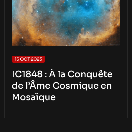
15 OCT 2023
IC1848 : À la Conquête
de l’Âme Cosmique en
Mosaïque