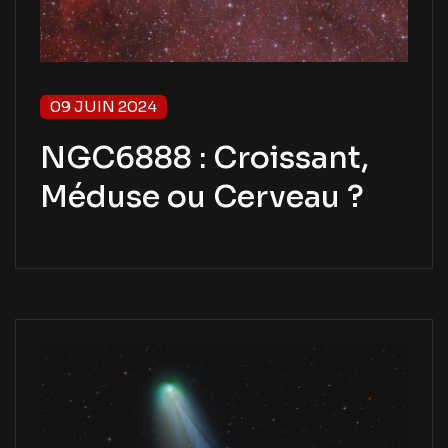
09 JUIN 2024
NGC6888 : Croissant,
Méduse ou Cerveau ?