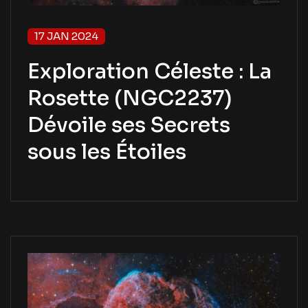
17 JAN 2024
Exploration Céleste : La
Rosette (NGC2237)
Dévoile ses Secrets
sous les Étoiles