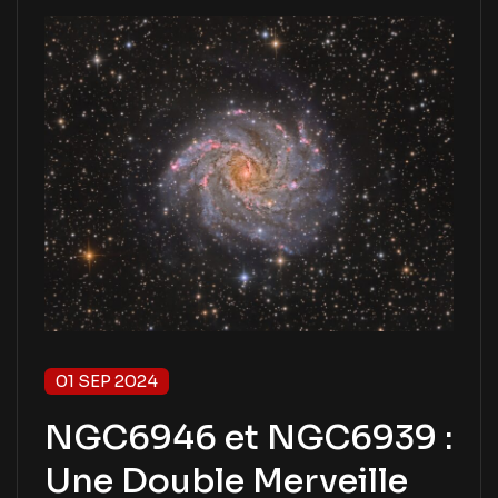
01 SEP 2024
NGC6946 et NGC6939 :
Une Double Merveille