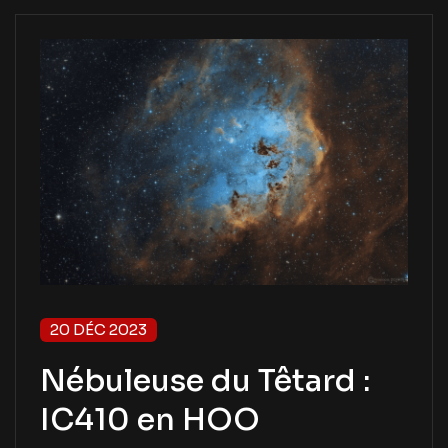
20 DÉC 2023
Nébuleuse du Têtard :
IC410 en HOO