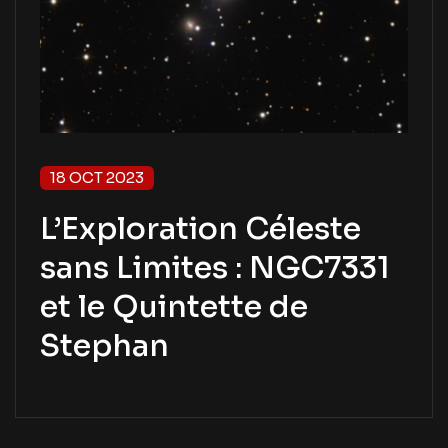
18 OCT 2023
L’Exploration Céleste
sans Limites : NGC7331
et le Quintette de
Stephan