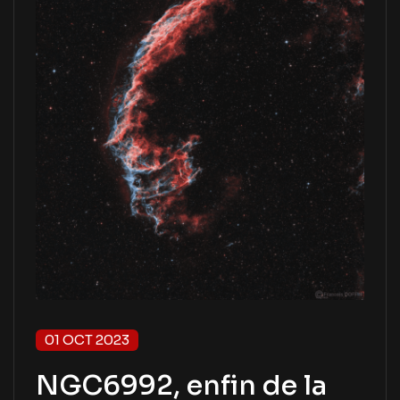
01 OCT 2023
NGC6992, enfin de la