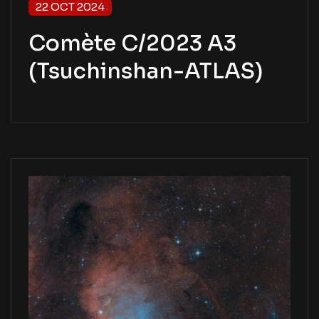
22 OCT 2024
Comète C/2023 A3
(Tsuchinshan-ATLAS)