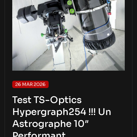
26 MAR 2026
Test TS-Optics
Hypergraph254 !!! Un
Astrographe 10″
Performant