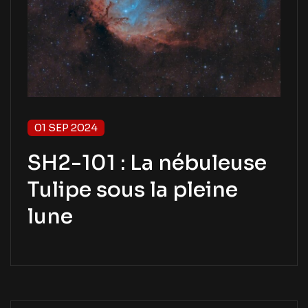
01 SEP 2024
SH2-101 : La nébuleuse
Tulipe sous la pleine
lune